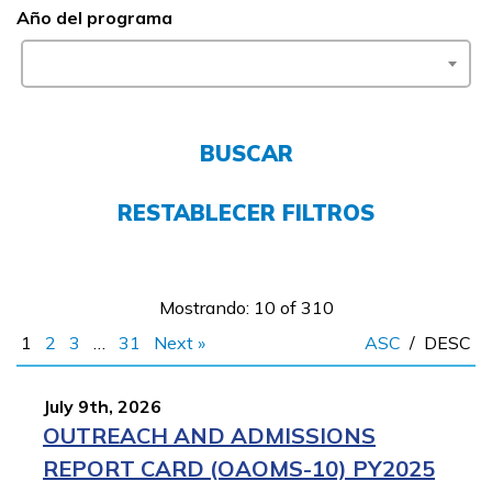
Año del programa
Empleadores
FAQs
BUSCAR
English
RESTABLECER FILTROS
CONECTARSE
Mostrando: 10 of 310
COMIENZA YA
1
2
3
…
31
Next »
ASC
/
DESC
July 9th, 2026
OUTREACH AND ADMISSIONS
REPORT CARD (OAOMS-10) PY2025