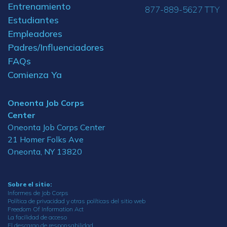
Entrenamiento
877-889-5627 TTY
Estudiantes
Empleadores
Padres/Influenciadores
FAQs
Comienza Ya
Oneonta Job Corps
Center
Oneonta Job Corps Center
21 Homer Folks Ave
Oneonta, NY 13820
Sobre el sitio:
Informes de Job Corps
Política de privacidad y otras políticas del sitio web
Freedom Of Information Act
La facilidad de acceso
El descargo de responsabilidad