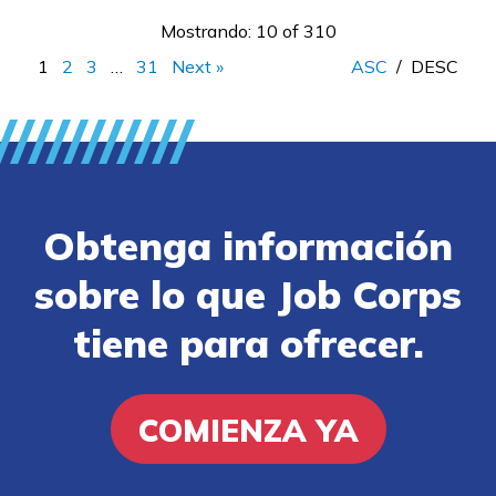
Mostrando: 10 of 310
1
2
3
…
31
Next »
ASC
/
DESC
Obtenga información
sobre lo que Job Corps
tiene para ofrecer.
COMIENZA YA